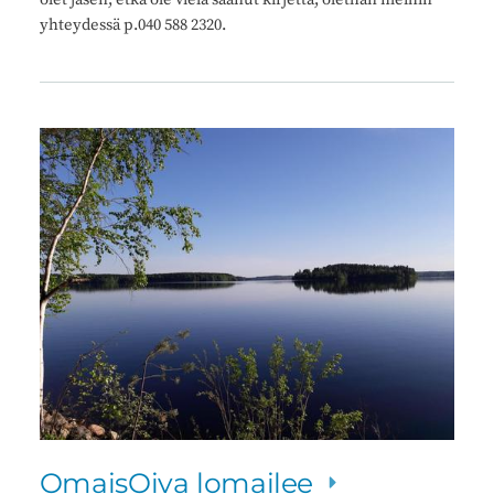
yhteydessä p.040 588 2320.
OmaisOiva lomailee