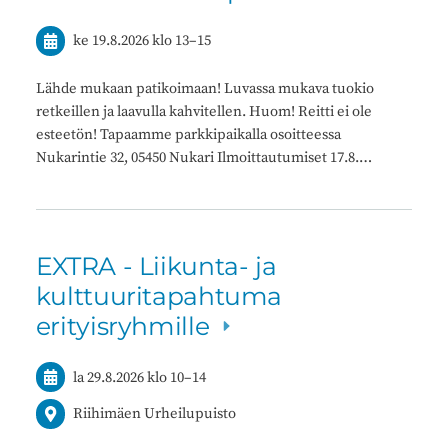
ke 19.8.2026
klo 13
–
15
Lähde mukaan patikoimaan! Luvassa mukava tuokio
retkeillen ja laavulla kahvitellen. Huom! Reitti ei ole
esteetön! Tapaamme parkkipaikalla osoitteessa
Nukarintie 32, 05450 Nukari Ilmoittautumiset 17.8.…
EXTRA - Liikunta- ja
kulttuuritapahtuma
erityisryhmille
la 29.8.2026
klo 10
–
14
Riihimäen Urheilupuisto