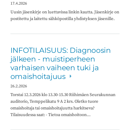
17.4.2026
Uusin jäsenkirje on luettavissa linkin kautta. Jäsenkirje on
postitettu ja laitettu sähköpostilla yhdistyksen jäsenille.
INFOTILAISUUS: Diagnoosin
jälkeen - muistiperheen
varhaisen vaiheen tuki ja
omaishoitajuus
26.2.2026
Torstai 12.3.2026 klo 13.30-15.30 Riihimäen Seurakunnan
auditorio, Temppelikatu 9 A 2 krs. Oletko tuore
omaishoitaja tai omaishoitajuutta harkitseva?
Tilaisuudessa saat: - Tietoa omaishoitoon…