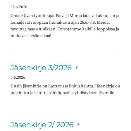
25.6.2026
OmaisOivan työntekijät Päivi ja Minna lataavat akkujaan ja
lomailevat reippaan heinäkuun ajan 26.6.-3.8. Meidät
tavoittaa taas 4.8. alkaen. Toivotamme kaikille leppoisaa ja
mukavaa kesän aikaa!
Jäsenkirje 3/2026
5.6.2026
Uusin jäsenkirje on luettavissa linkin kautta. Jäsenkirje on
postitettu ja laitettu sähköpostilla yhdistyksen jäsenille.
Jäsenkirje 2/ 2026