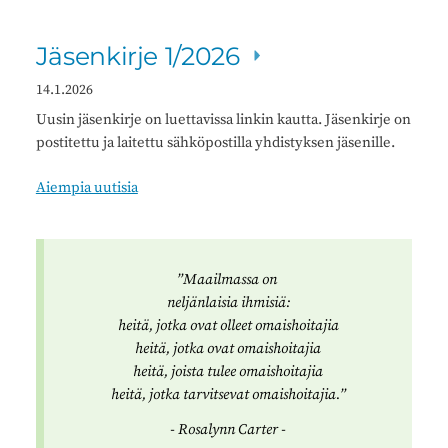
Jäsenkirje 1/2026
14.1.2026
Uusin jäsenkirje on luettavissa linkin kautta. Jäsenkirje on
postitettu ja laitettu sähköpostilla yhdistyksen jäsenille.
Aiempia uutisia
”Maailmassa on
neljänlaisia ihmisiä:
heitä, jotka ovat olleet omaishoitajia
heitä, jotka ovat omaishoitajia
heitä, joista tulee omaishoitajia
heitä, jotka tarvitsevat omaishoitajia.”
- Rosalynn Carter -