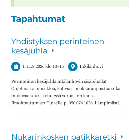
Tapahtumat
Yhdistyksen perinteinen
kesäjuhla
ti 11.8.2026
klo 13
–
15
Inkilänhovi
Perinteinen kesäjuhla Inkilänhovin sisäpihalla!
Ohjelmassa musiikkia, kahvia ja makkaranpaistoa sekä
mukavaa seuraa yhdessä vertaisten kanssa.
Ilmoittautumiset Tuirelle p. 050 074 1626. Lämpimästi…
Nukarinkosken patikkaretki