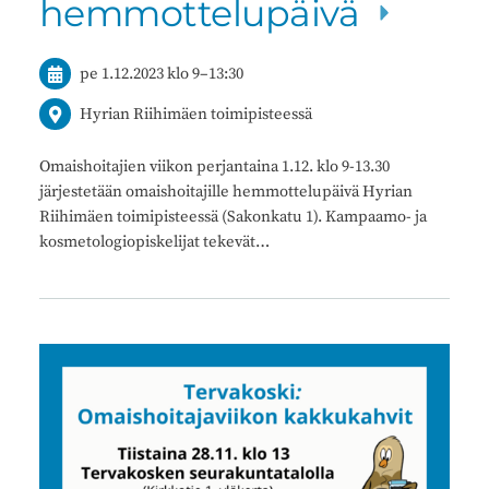
hemmottelupäivä
pe 1.12.2023
klo 9
–
13:30
Hyrian Riihimäen toimipisteessä
Omaishoitajien viikon perjantaina 1.12. klo 9-13.30
järjestetään omaishoitajille hemmottelupäivä Hyrian
Riihimäen toimipisteessä (Sakonkatu 1). Kampaamo- ja
kosmetologiopiskelijat tekevät…