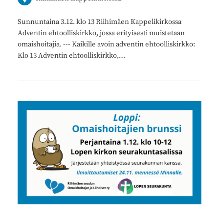
Sunnuntaina 3.12. klo 13 Riihimäen Kappelikirkossa
Adventin ehtoolliskirkko, jossa erityisesti muistetaan
omaishoitajia. --- Kaikille avoin adventin ehtoolliskirkko:
Klo 13 Adventin ehtoolliskirkko,…