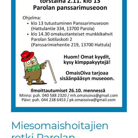
Miesomaishoitajien
retki Parolan