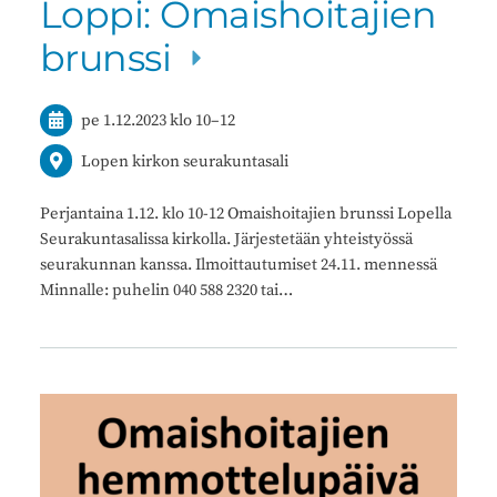
Loppi: Omaishoitajien
brunssi
pe 1.12.2023
klo 10
–
12
Lopen kirkon seurakuntasali
Perjantaina 1.12. klo 10-12 Omaishoitajien brunssi Lopella
Seurakuntasalissa kirkolla. Järjestetään yhteistyössä
seurakunnan kanssa. Ilmoittautumiset 24.11. mennessä
Minnalle: puhelin 040 588 2320 tai…