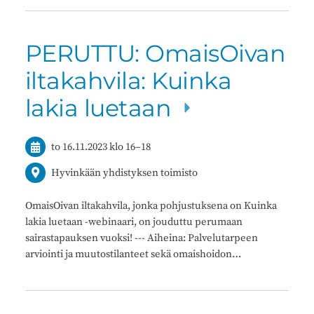
PERUTTU: OmaisOivan
iltakahvila: Kuinka
lakia luetaan
to 16.11.2023
klo 16
–
18
Hyvinkään yhdistyksen toimisto
OmaisOivan iltakahvila, jonka pohjustuksena on Kuinka
lakia luetaan -webinaari, on jouduttu perumaan
sairastapauksen vuoksi! --- Aiheina: Palvelutarpeen
arviointi ja muutostilanteet sekä omaishoidon…