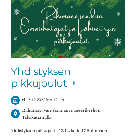
Yhdistyksen
pikkujoulut
ti 12.12.2023
klo 17
–
19
Riihimäen varuskunnan upseerikerhon
Takakasarmilla
Yhdistyksen pikkujoulu 12.12. kello 17 Riihimäen