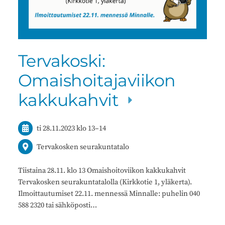
Tervakoski:
Omaishoitajaviikon
kakkukahvit
ti 28.11.2023
klo 13
–
14
Tervakosken seurakuntatalo
Tiistaina 28.11. klo 13 Omaishoitoviikon kakkukahvit
Tervakosken seurakuntatalolla (Kirkkotie 1, yläkerta).
Ilmoittautumiset 22.11. mennessä Minnalle: puhelin 040
588 2320 tai sähköposti…