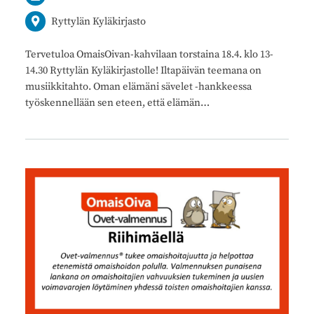
Ryttylän Kyläkirjasto
Tervetuloa OmaisOivan-kahvilaan torstaina 18.4. klo 13-
14.30 Ryttylän Kyläkirjastolle! Iltapäivän teemana on
musiikkitahto. Oman elämäni sävelet -hankkeessa
työskennellään sen eteen, että elämän…