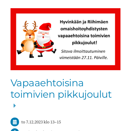
Vapaaehtoisina
toimivien pikkujoulut
to 7.12.2023
klo 13
–
15