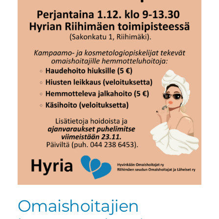
Omaishoitajien