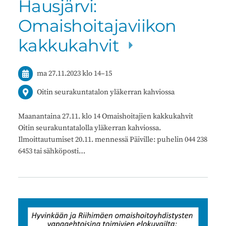
Hausjärvi:
Omaishoitajaviikon
kakkukahvit
ma 27.11.2023
klo 14
–
15
Oitin seurakuntatalon yläkerran kahviossa
Maanantaina 27.11. klo 14 Omaishoitajien kakkukahvit
Oitin seurakuntatalolla yläkerran kahviossa.
Ilmoittautumiset 20.11. mennessä Päiville: puhelin 044 238
6453 tai sähköposti…