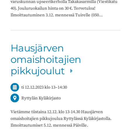
varuskunnan upseerikerholla Takakasarmilla (Viestikatu
40). Jouluruokailun hinta on 30 €. Tervetuloa!
Ilmoittautuminen 3.12. mennessä Tuirelle (050…
Hausjärven
omaishoitajien
pikkujoulut
ti 12.12.2023
klo 13
–
14:30
Ryttylän Kyläkirjasto
Vietämme tiistaina 12.12. klo 13-14.30 Hausjärven
omaishoitajien pikkujoulua Ryttylässä Kyläkirjastolla.
Ilmoittautumiset 5.12. mennessä Päiville.