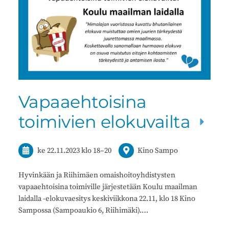
Vapaaehtoisina
toimivien elokuvailta
ke 22.11.2023
klo 18
–
20
Kino Sampo
Hyvinkään ja Riihimäen omaishoitoyhdistysten
vapaaehtoisina toimiville järjestetään Koulu maailman
laidalla -elokuvaesitys keskiviikkona 22.11, klo 18 Kino
Sampossa (Sampoaukio 6, Riihimäki).…