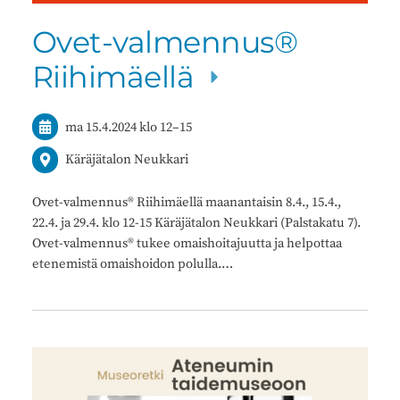
Ovet-valmennus®
Riihimäellä
ma 15.4.2024
klo 12
–
15
Käräjätalon Neukkari
Ovet-valmennus® Riihimäellä maanantaisin 8.4., 15.4.,
22.4. ja 29.4. klo 12-15 Käräjätalon Neukkari (Palstakatu 7).
Ovet-valmennus® tukee omaishoitajuutta ja helpottaa
etenemistä omaishoidon polulla.…