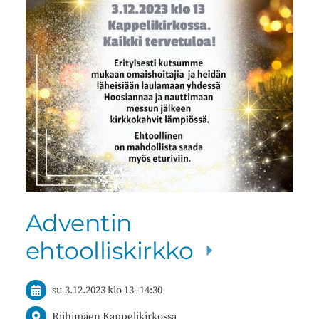
Adventin
ehtoolliskirkko
su 3.12.2023
klo 13
–
14:30
Riihimäen Kappelikirkossa