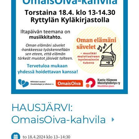
HAUSJÄRVI:
OmaisOiva-kahvila
to 18.4.2024
klo 13
–
14:30