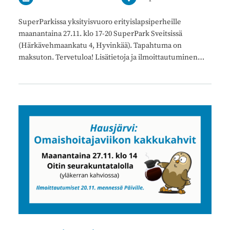
SuperParkissa yksityisvuoro erityislapsiperheille
maanantaina 27.11. klo 17-20 SuperPark Sveitsissä
(Härkävehmaankatu 4, Hyvinkää). Tapahtuma on
maksuton. Tervetuloa! Lisätietoja ja ilmoittautuminen…