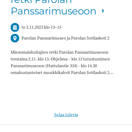
Panssarimuseoon
to 2.11.2023
klo 13
–
15
Parolan Panssarimuseo ja Parolan Sotilaskoti 2
Miesomaishoitajien retki Parolan Panssarimuseoon
torstaina 2.11. klo 13. Ohjelma: - klo 13 tutustuminen
Panssarimuseoon (Hattulantie 334) - klo 14.30
omakustanteiset munkkikahvit Parolan Sotilaskoti 2…
Selaa tulevia