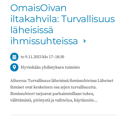
OmaisOivan
iltakahvila: Turvallisuus
läheisissä
ihmissuhteissa
to 9.11.2023
klo 17
–
18:30
Hyvinkään yhdistyksen toimisto
Aiheena: Turvallisuus läheisissä ihmissuhteissa Läheiset
ihmiset ovat keskeinen osa arjen turvallisuutta.
Ihmissuhteet tarjoavat parhaimmillaan tukea,
välittämistä, piristystä ja vaihtelua, käytännön…