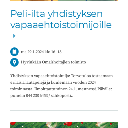
Peli-ilta yhdistyksen
vapaaehtoistoimijoille
ma 29.1.2024
klo 16
–
18
Hyvinkään Omaishoitajien toimisto
Yhdistyksen vapaaehtoistoimija: Tervetuloa testaamaan
erilaisia lautapelejä ja kuulemaan vuoden 2024
toiminnasta. Ilmoittautuminen 24.1. mennessä Päiville:
puhelin 044 238 6453 / sähköposti…