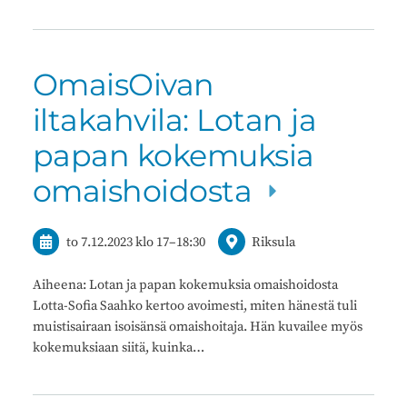
OmaisOivan
iltakahvila: Lotan ja
papan kokemuksia
omaishoidosta
to 7.12.2023
klo 17
–
18:30
Riksula
Aiheena: Lotan ja papan kokemuksia omaishoidosta
Lotta-Sofia Saahko kertoo avoimesti, miten hänestä tuli
muistisairaan isoisänsä omaishoitaja. Hän kuvailee myös
kokemuksiaan siitä, kuinka…