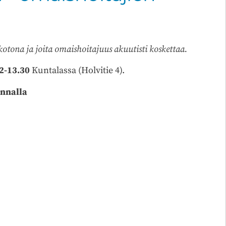
kotona ja joita omaishoitajuus akuutisti koskettaa.
12-13.30
Kuntalassa (Holvitie 4).
nnalla