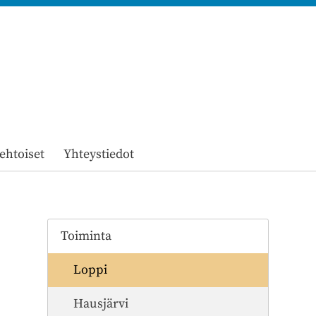
ehtoiset
Yhteystiedot
Toiminta
Loppi
Hausjärvi