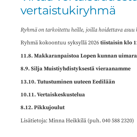
vertaistukiryhmä
Ryhmä on tarkoitettu heille, joilla hoidettava asuu 
Ryhmä kokoontuu syksyllä 2026
tiistaisin klo 
11.8. Makkaranpaistoa Lopen kunnan uimara
8.9. Silja Muistiyhdistyksestä vieraanamme
13.10. Tutustuminen uuteen Eedilään
10.11. Vertaiskeskustelua
8.12. Pikkujoulut
Lisätietoja: Minna Heikkilä (puh. 040 588 2320)